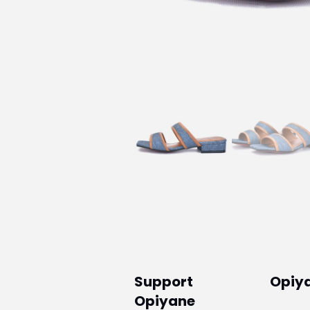
Support
Opiy
Opiyane