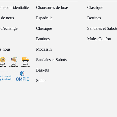
 de confidentialité
Chaussures de luxe
Classique
 de nous
Espadrille
Bottines
e d’échange
Classique
Sandales et Sabot
Bottines
Mules Confort
z-nous
Mocassin
Sandales et Sabots
Baskets
Solde