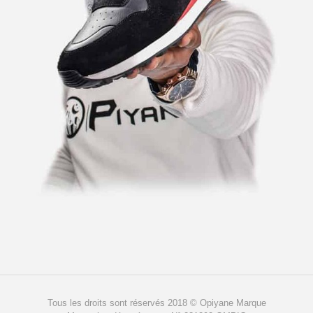
Tous les droits sont réservés 2018 © Opiyane Marque