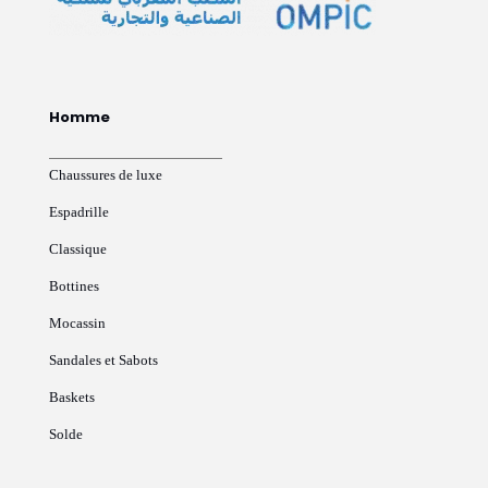
Homme
Chaussures de luxe
Espadrille
Classique
Bottines
Mocassin
Sandales et Sabots
Baskets
Solde