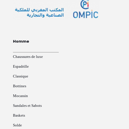
Homme
Chaussures de luxe
Espadrille
Classique
Bottines
Mocassin
Sandales et Sabots
Baskets
Solde