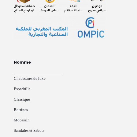
Homme
Chaussures de luxe
Espadrille
Classique
Bottines
Mocassin
Sandales et Sabots