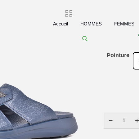
Accueil
HOMMES
FEMMES
Pointure
quantité
de
Sandales