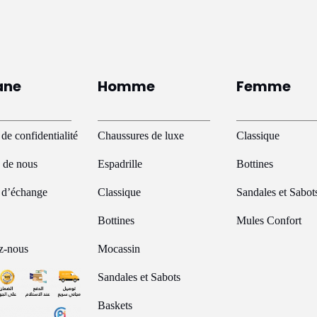
ane
Homme
Femme
 de confidentialité
Chaussures de luxe
Classique
 de nous
Espadrille
Bottines
e d’échange
Classique
Sandales et Sabot
Bottines
Mules Confort
z-nous
Mocassin
Sandales et Sabots
Baskets