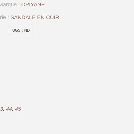
Marque :
OPIYANE
rie :
SANDALE EN CUIR
UGS :
ND
3
,
44
,
45