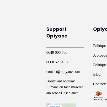
Support
Opiy
Opiyane
Politique
0649 000 760
A propos
0668 52 84 37
Politiqu
contact@opiyane.com
Blog
Boulevard Moulay
Contacte
Slimane en face maserati
ain sebaa Casablanca