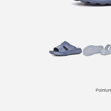
Pointur