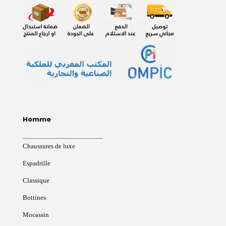
Homme
Chaussures de luxe
Espadrille
Classique
Bottines
Mocassin