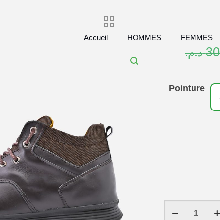
Accueil
HOMMES
FEMMES
د.م.
30
Pointure
quantité