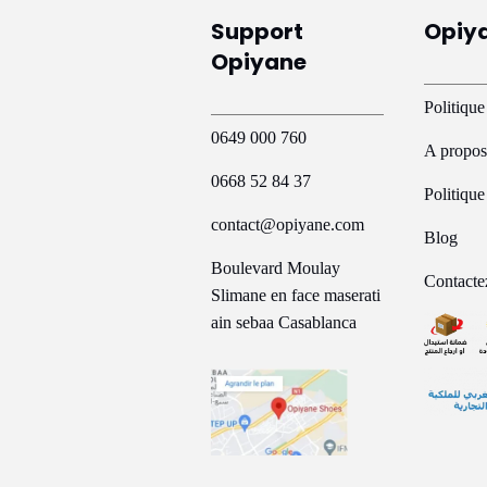
Support
Opiy
Opiyane
Politique
0649 000 760
A propos
0668 52 84 37
Politiqu
contact@opiyane.com
Blog
Boulevard Moulay
Contacte
Slimane en face maserati
ain sebaa Casablanca