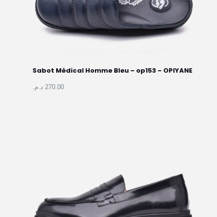
Sabot Médical Homme Bleu – op153 –
OPIYANE
270.00 د.م.