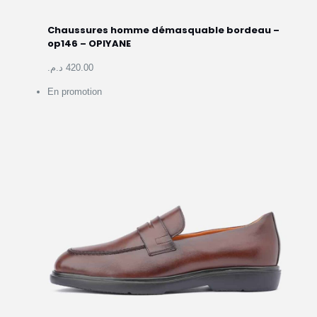
Chaussures homme démasquable bordeau –
op146 –
OPIYANE
420.00 د.م.
En promotion