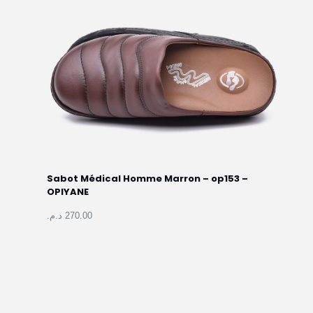
Sabot Médical Homme Marron – op153 –
OPIYANE
270.00 د.م.