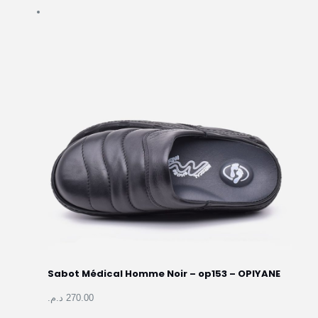
Sabot Médical Homme Noir – op153 –
OPIYANE
270.00 د.م.