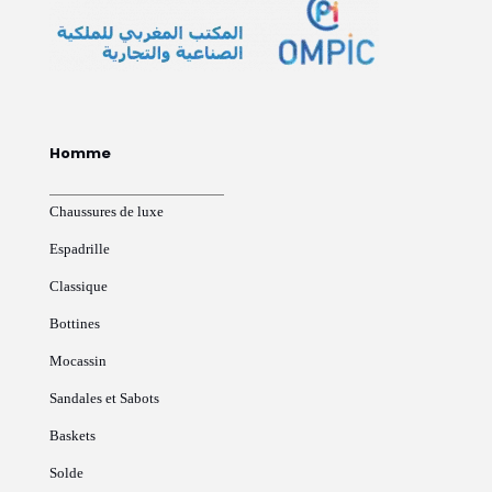
Homme
Chaussures de luxe
Espadrille
Classique
Bottines
Mocassin
Sandales et Sabots
Baskets
Solde