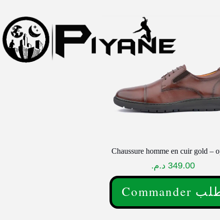
Chaussure homme en cuir gold – 
د.م.
349.00
Commander 
Ce
produit