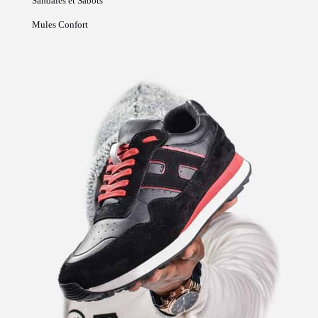
Sandales et Sabots
Mules Confort