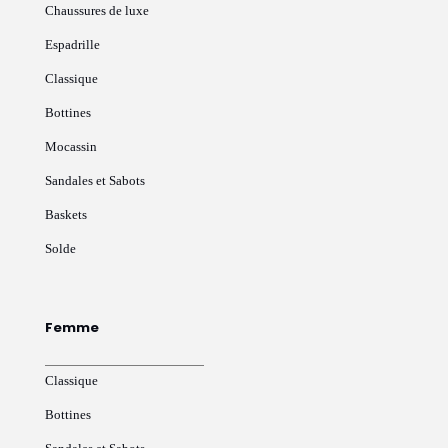
Chaussures de luxe
Espadrille
Classique
Bottines
Mocassin
Sandales et Sabots
Baskets
Solde
Femme
Classique
Bottines