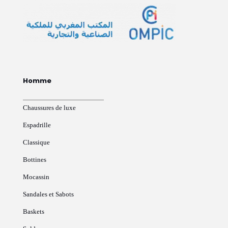
Homme
Chaussures de luxe
Espadrille
Classique
Bottines
Mocassin
Sandales et Sabots
Baskets