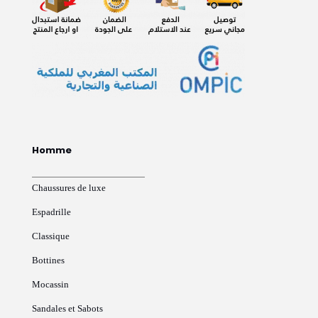
Homme
Chaussures de luxe
Espadrille
Classique
Bottines
Mocassin
Sandales et Sabots