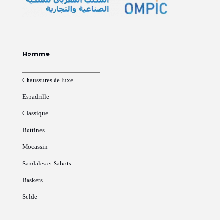
Homme
Chaussures de luxe
Espadrille
Classique
Bottines
Mocassin
Sandales et Sabots
Baskets
Solde