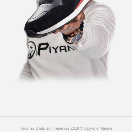
Tous les droits sont réservés 2018 © Opiyane Marque