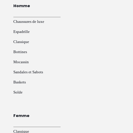
Homme
Chaussures de luxe
Espadrille
Classique
Bottines
Mocassin
Sandales et Sabots
Baskets
Solde
Femme
Classique