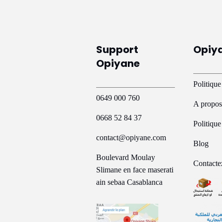
Support
Opiy
Opiyane
Politique
0649 000 760
A propos
0668 52 84 37
Politiqu
contact@opiyane.com
Blog
Boulevard Moulay
Contacte
Slimane en face maserati
ain sebaa Casablanca