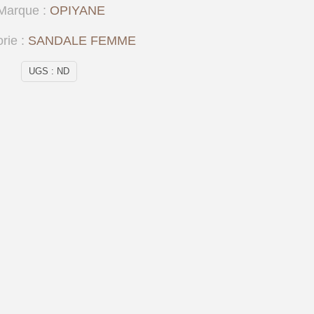
Marque :
OPIYANE
rie :
SANDALE FEMME
UGS :
ND