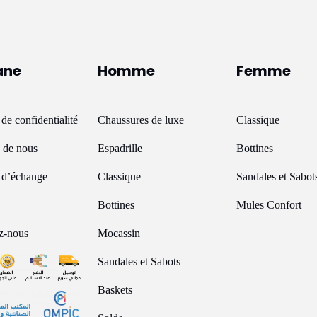
ane
Homme
Femme
 de confidentialité
Chaussures de luxe
Classique
 de nous
Espadrille
Bottines
e d’échange
Classique
Sandales et Sabot
Bottines
Mules Confort
z-nous
Mocassin
Sandales et Sabots
Baskets